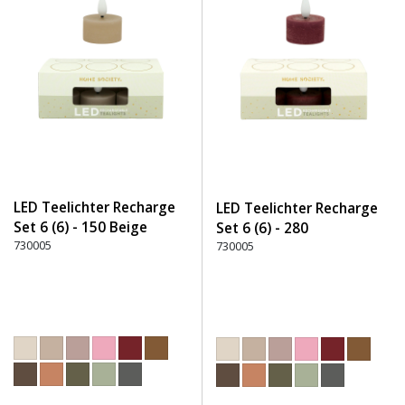
LED Teelichter Recharge
LED Teelichter Recharge
Set 6 (6) - 150 Beige
Set 6 (6) - 280
730005
Burgunderrot
730005