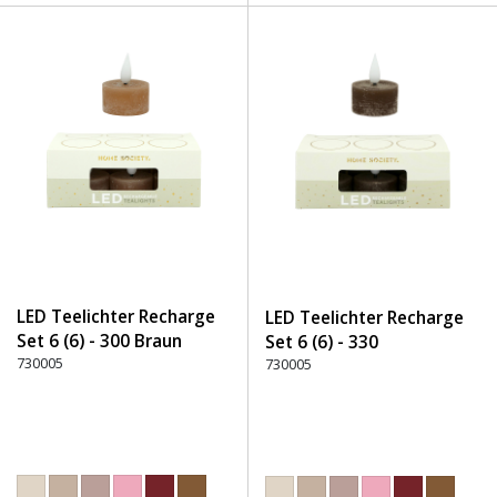
LED Teelichter Recharge
LED Teelichter Recharge
Set 6 (6) - 300 Braun
Set 6 (6) - 330
730005
Dunkelbraun
730005