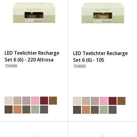
LED Teelichter Recharge
LED Teelichter Recharge
Set 6 (6) - 220 Altrosa
Set 6 (6) - 105
730005
Gebrochenes Weiß
730005